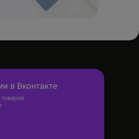
ми в Вконтакте
 товаров
н