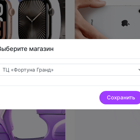
Выберите магазин
Доступные
способы опл
Сохранить
а от 3 дней
Наличными, картой