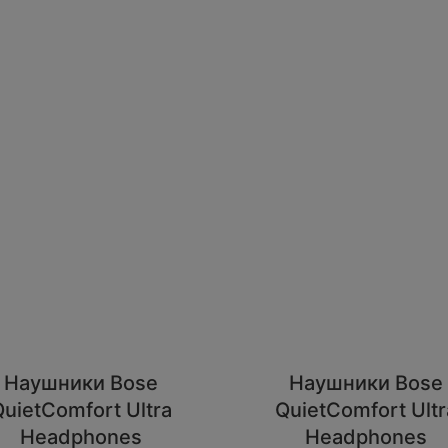
Наушники Bose
Наушники Bose
QuietComfort Ultra
QuietComfort Ultr
Headphones
Headphones