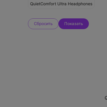
QuietComfort Ultra Headphones