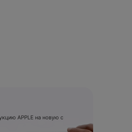
укцию APPLE на новую с