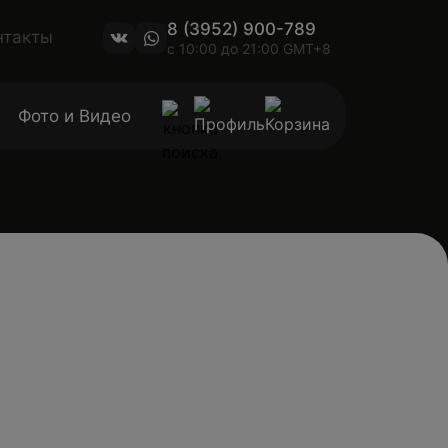
8 (3952) 900-789
нтакты
с 10:00 до 21:00 GMT+8
Фото и Видео