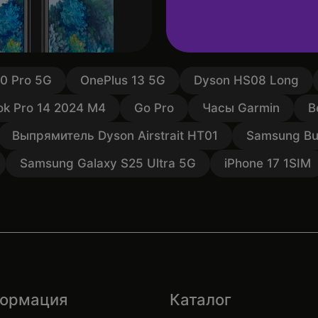
10 Pro 5G
OnePlus 13 5G
Dyson HS08 Long
k Pro 14 2024 M4
Go Pro
Часы Garmin
В
Выпрямитель Dyson Airstrait HT01
Samsung Bu
Samsung Galaxy S25 Ultra 5G
iPhone 17 1SIM
ормация
Каталог