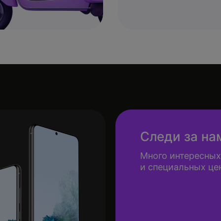
Следи за на
Много интересных
и специальных це